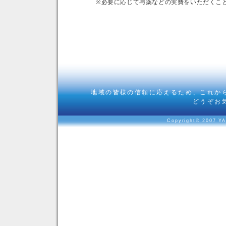
※必要に応じて与薬などの実費をいただくこ
地域の皆様の信頼に応えるため、これか
どうぞお
Copyright© 2007 YA